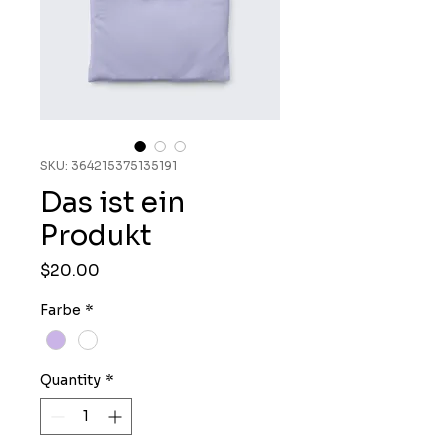
SKU: 364215375135191
Das ist ein
Produkt
Price
$20.00
Farbe
*
Quantity
*