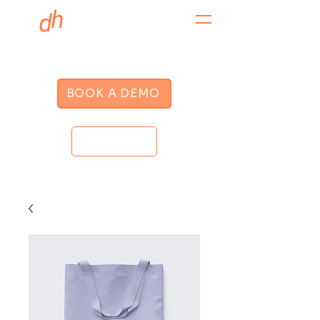
BOOK A DEMO
LOGIN